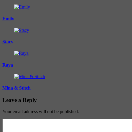
Emily
Stacy
Raya
Mina & Stitch
Leave a Reply
Your email address will not be published.