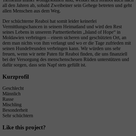
all den Jahren ab, sobald Zweibeiner sein Gehege betreten und geht
allen Menschen aus dem Weg.
Der schüchterne Reaboi hat somit leider keinerlei
Vermittlungschancen in seinem Heimatland und wird den Rest
seines Lebens in unserem Partnertierheim „Island of Hope“ in
Moldawien verbringen – einem sicheren und geschützten Ort, an
dem man nichts von ihm verlangt und wo er die Tage zufrieden mit
seinen Hundefreunden verbringen kann. Wir würden uns sehr
freuen, wenn wir nette Paten für Reaboi finden, die uns finanziell
bei der Versorgung des menschenscheuen Rüden unterstützen und
dafür sorgen, dass sein Napf stets gefüllt ist.
Kurzprofil
Geschlecht
Männlich
Rasse
Mischling
Besonderheit
Sehr schüchtern
Like this project?